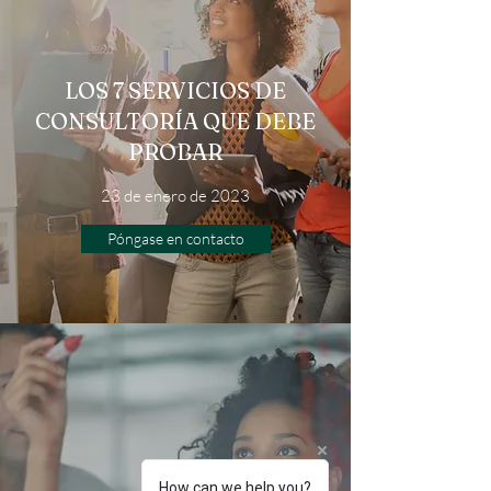
LOS 7 SERVICIOS DE
CONSULTORÍA QUE DEBE
PROBAR
23 de enero de 2023
Póngase en contacto
How can we help you?